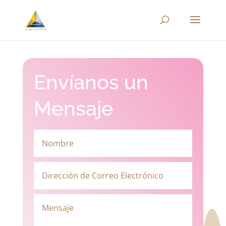
Envíanos un
Mensaje